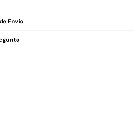
de Envío
regunta