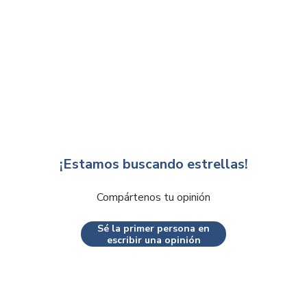
¡Estamos buscando estrellas!
Compártenos tu opinión
Sé la primer persona en
escribir una opinión