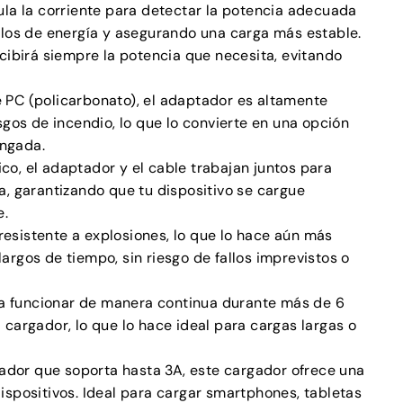
gula la corriente para detectar la potencia adecuada
allos de energía y asegurando una carga más estable.
ecibirá siempre la potencia que necesita, evitando
e PC (policarbonato), el adaptador es altamente
esgos de incendio, lo que lo convierte en una opción
ongada.
co, el adaptador y el cable trabajan juntos para
ía, garantizando que tu dispositivo se cargue
e.
resistente a explosiones, lo que lo hace aún más
largos de tiempo, sin riesgo de fallos imprevistos o
a funcionar de manera continua durante más de 6
l cargador, lo que lo hace ideal para cargas largas o
ador que soporta hasta 3A, este cargador ofrece una
dispositivos. Ideal para cargar smartphones, tabletas