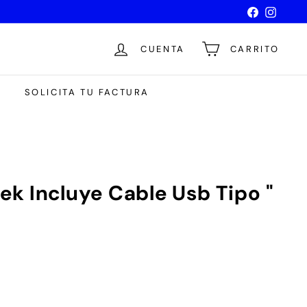
Facebook
Instag
CUENTA
CARRITO
SOLICITA TU FACTURA
k Incluye Cable Usb Tipo "