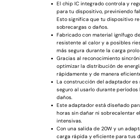
El chip IC integrado controla y re
para tu dispositivo, previniendo f
Esto significa que tu dispositivo r
sobrecargas o daños.
Fabricado con material ignífugo d
resistente al calor y a posibles ri
más segura durante la carga prol
Gracias al reconocimiento sincróni
optimizar la distribución de energ
rápidamente y de manera eficient
La construcción del adaptador es 
seguro al usarlo durante períodos 
daños.
Este adaptador está diseñado par
horas sin dañar ni sobrecalentar e
intensivas.
Con una salida de 20W y un adapt
carga rápida y eficiente para tus 