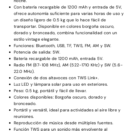
noche.
Con batería recargable de 1200 mAh y entrada de 5V,
ofrece autonomía suficiente para varias horas de uso y
un diseño ligero de 0.5 kg que lo hace fácil de
transportar. Disponible en colores borgoña oscuro,
dorado y bronceado, combina funcionalidad con un
estilo vintage elegante.
Funciones: Bluetooth, USB, TF, TWS, FM, AM y SW.
Potencia de salida: 5W.
Batería recargable de 1200 mAh, entrada 5V.
Radio FM (87-108 MHz), AM (522-1710 KHz) y SW (5.6-
22.0 MHz).
Conexión de dos altavoces con TWS Link+.
Luz LED y lámpara solar para uso en exteriores.
Peso: 0.5 kg, portátil y fácil de llevar.
Colores disponibles: Borgoña oscuro, dorado y
bronceado.
Portátil y versátil, ideal para actividades al aire libre y
reuniones.
Reproducción de música desde múltiples fuentes.
Función TWS para un sonido más envolvente al