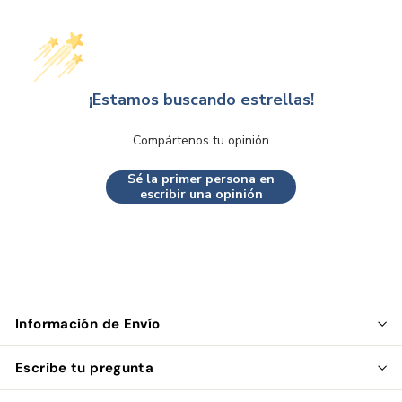
¡Estamos buscando estrellas!
Compártenos tu opinión
Sé la primer persona en
escribir una opinión
Información de Envío
Escribe tu pregunta