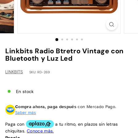
h
Linkbits Radio Btretro Vintage con
Bluetooth y Luz Led
LINKBITS
SKU: RD-269
En stock
Compra ahora, paga después
con Mercado Pago.
Saber más