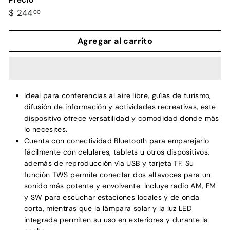
Precio
Precio
$
$ 244
00
habitual
244.00
Agregar al carrito
Ideal para conferencias al aire libre, guías de turismo,
difusión de información y actividades recreativas, este
dispositivo ofrece versatilidad y comodidad donde más
lo necesites.
Cuenta con conectividad Bluetooth para emparejarlo
fácilmente con celulares, tablets u otros dispositivos,
además de reproducción vía USB y tarjeta TF. Su
función TWS permite conectar dos altavoces para un
sonido más potente y envolvente. Incluye radio AM, FM
y SW para escuchar estaciones locales y de onda
corta, mientras que la lámpara solar y la luz LED
integrada permiten su uso en exteriores y durante la