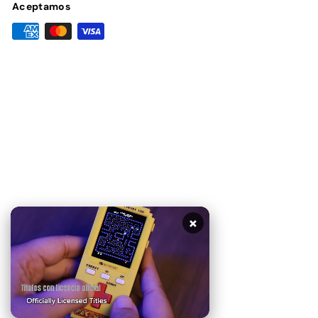
Aceptamos
×
© 2026 Sounds Home + Tech