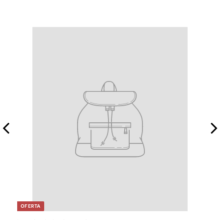
0
0
OFERTA