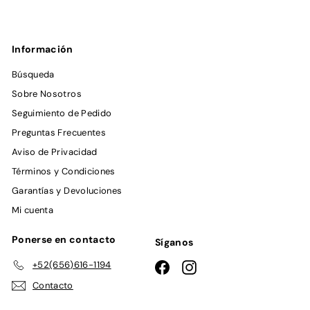
de
correo
Información
Búsqueda
Sobre Nosotros
Seguimiento de Pedido
Preguntas Frecuentes
Aviso de Privacidad
Términos y Condiciones
Garantías y Devoluciones
Mi cuenta
Ponerse en contacto
Síganos
+52(656)616-1194
Facebook
Instagram
Contacto