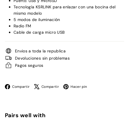
Puerto: USB y microSD
Tecnología KSRLINK para enlazar con una bocina del
mismo modelo
5 modos de iluminación
Radio FM
Cable de carga micro USB
Envios a toda la republica
Devoluciones sin problemas
Pagos seguros
Facebook
X
Pinterest
Compartir
Compartir
Hacer pin
Pairs well with