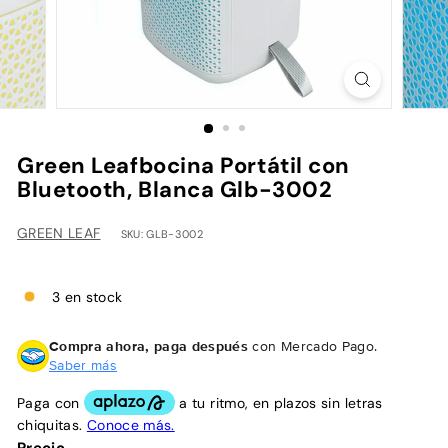
h
Green Leafbocina Portátil con
Bluetooth, Blanca Glb-3002
GREEN LEAF
SKU: GLB-3002
3 en stock
Compra ahora, paga después
con Mercado Pago.
Saber más