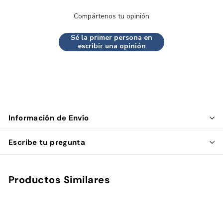
Compártenos tu opinión
Sé la primer persona en
escribir una opinión
Información de Envío
Escribe tu pregunta
Productos Similares
Agregar al carrito