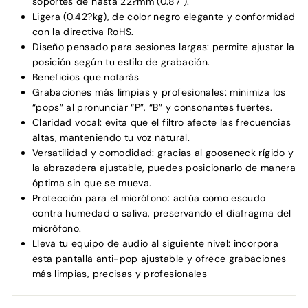
soportes de hasta 22?mm (0.87").
Ligera (0.42?kg), de color negro elegante y conformidad
con la directiva RoHS.
Diseño pensado para sesiones largas: permite ajustar la
posición según tu estilo de grabación.
Beneficios que notarás
Grabaciones más limpias y profesionales: minimiza los
“pops” al pronunciar “P”, “B” y consonantes fuertes.
Claridad vocal: evita que el filtro afecte las frecuencias
altas, manteniendo tu voz natural.
Versatilidad y comodidad: gracias al gooseneck rígido y
la abrazadera ajustable, puedes posicionarlo de manera
óptima sin que se mueva.
Protección para el micrófono: actúa como escudo
contra humedad o saliva, preservando el diafragma del
micrófono.
Lleva tu equipo de audio al siguiente nivel: incorpora
esta pantalla anti-pop ajustable y ofrece grabaciones
más limpias, precisas y profesionales