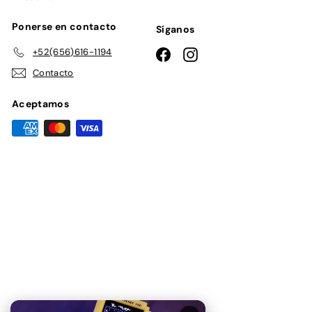
Ponerse en contacto
Síganos
+52(656)616-1194
Facebook
Instagram
Contacto
Aceptamos