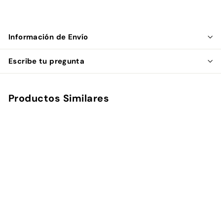
Información de Envío
Escribe tu pregunta
Productos Similares
Agregar al carrito
Stagg Pantalla Anti
Pop para Microfono