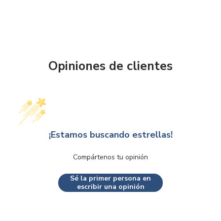
Opiniones de clientes
¡Estamos buscando estrellas!
Compártenos tu opinión
Sé la primer persona en
escribir una opinión